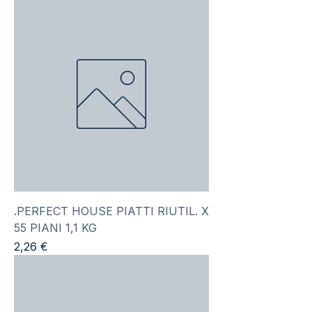
.PERFECT HOUSE PIATTI RIUTIL. X
55 PIANI 1,1 KG
Prezzo
2,26 €