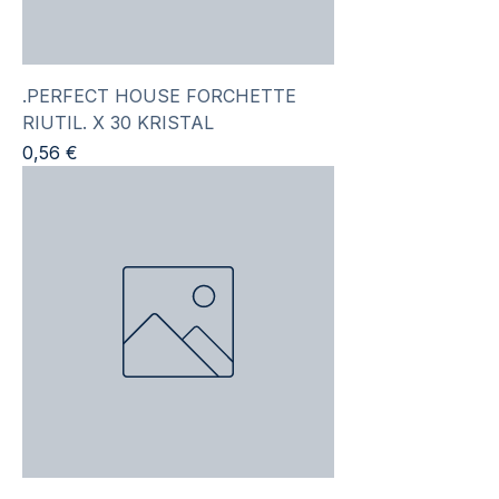
.PERFECT HOUSE FORCHETTE
RIUTIL. X 30 KRISTAL
Prezzo
0,56 €