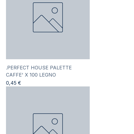
.PERFECT HOUSE PALETTE
CAFFE' X 100 LEGNO
Prezzo
0,45 €