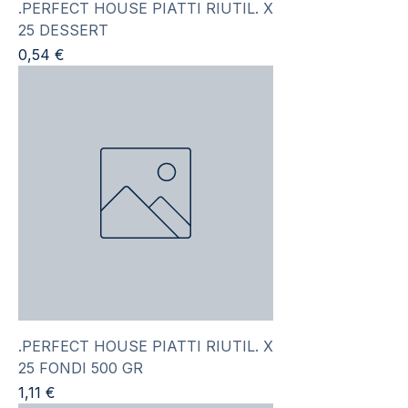
.PERFECT HOUSE PIATTI RIUTIL. X
25 DESSERT
Prezzo
0,54 €
.PERFECT HOUSE PIATTI RIUTIL. X
25 FONDI 500 GR
Prezzo
1,11 €