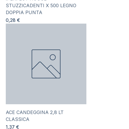
STUZZICADENTI X 500 LEGNO
DOPPIA PUNTA
Prezzo
0,28 €
ACE CANDEGGINA 2,8 LT
CLASSICA
Prezzo
1,37 €