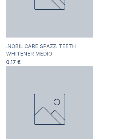
.NOBIL CARE SPAZZ. TEETH
WHITENER MEDIO
Prezzo
0,17 €