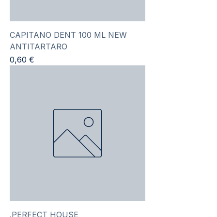
CAPITANO DENT 100 ML NEW
ANTITARTARO
Prezzo
0,60 €
.PERFECT HOUSE