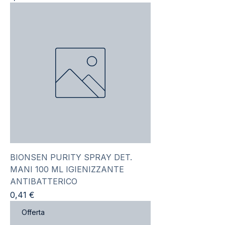
BIONSEN PURITY SPRAY DET.
MANI 100 ML IGIENIZZANTE
ANTIBATTERICO
Prezzo
0,41 €
Offerta