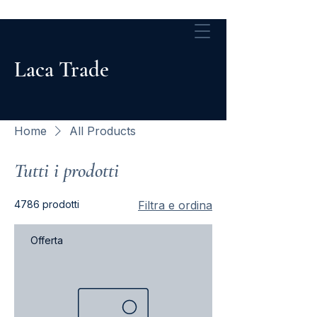
Laca Trade
Home
All Products
Tutti i prodotti
4786 prodotti
Filtra e ordina
Offerta